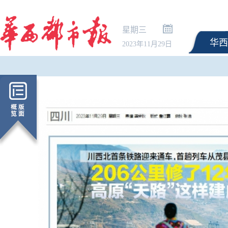
星期三
华西
2023年11月29日
特朗普签署针对出生公
政令 将严厉打击“生育旅