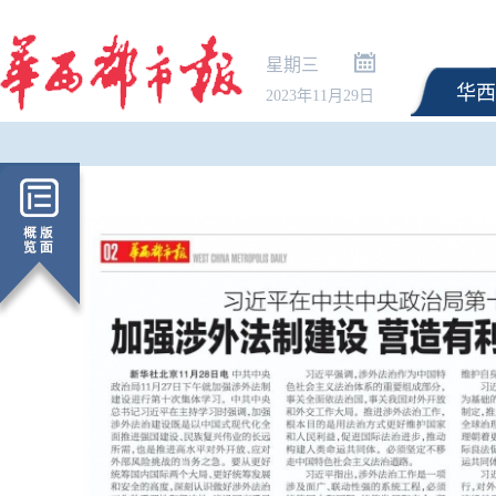
星期三
华西
2023年11月29日
三部门向陕西增加调拨3.
央救灾物资