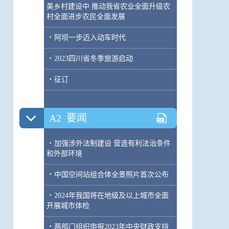
美乡村建设中 推动我省农业全面升级农
村全面进步农民全面发展
·
阿坝一步迈入动车时代
·
2023四川省冬季旅游启动
·
征订
A2
要闻
·
加强涉外法制建设 营造有利法治条件
和外部环境
·
中国空间站组合体全景照片首次公布
·
2024年我国将在地级及以上城市全面
开展城市体检
·
两部门组织申报2023年中央财政支持