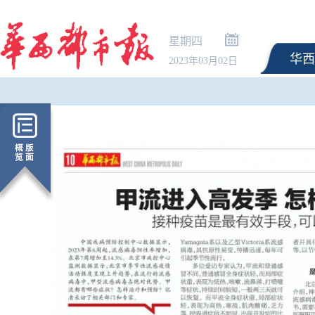
星期四
华西
2023年03月02日