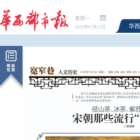
星期一
华西
2022年07月25日
特朗普签署针对出生公
政令 将严厉打击“生育旅