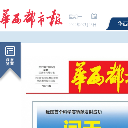
星期一
华西
2022年07月25日
新生可提前20天预约购
指南请查收