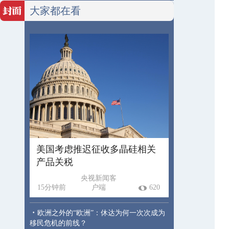
大家都在看
美国考虑推迟征收多晶硅相关
产品关税
央视新闻客
15分钟前
户端
620
·
欧洲之外的“欧洲”：休达为何一次次成为
移民危机的前线？