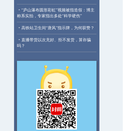
·
“庐山瀑布圆形彩虹”视频被指造假：博主
称系实拍，专家指出多处“科学硬伤”
·
高铁站卫生间“唐风”指示牌，为何获赞？
·
直播带货以次充好、拒不发货，算诈骗
吗？