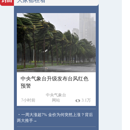
中央气象台升级发布台风红色
预警
中央气象台
7小时前
网站
3.1万
·
一周大涨超7% 金价为何突然上涨？背后
两大推手→