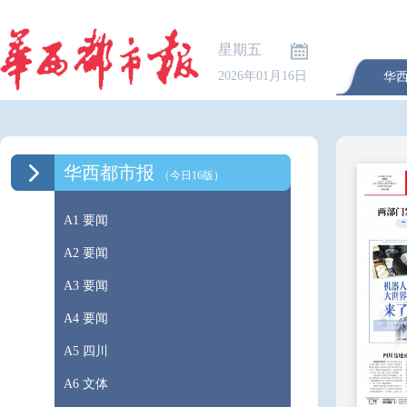
星期五
2026年01月16日
华
华西都市报
（今日16版）
A1 要闻
A2 要闻
A3 要闻
A4 要闻
A5 四川
A6 文体