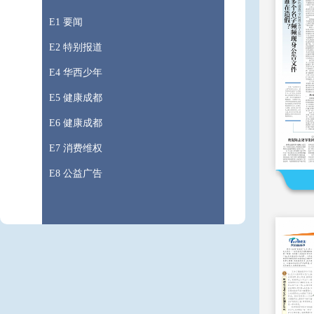
E1 要闻
E2 特别报道
E4 华西少年
E5 健康成都
E6 健康成都
E7 消费维权
E8 公益广告