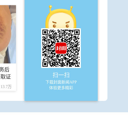
务后
扫一扫
查取证
下载封面新闻APP
13.7万
体验更多精彩