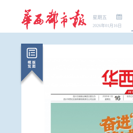
星期五
2026年01月16日
“种草笔记”
钱买好评”黑