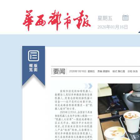
星期五
2026年01月16日
鼓励居民装
积金用途破题
论