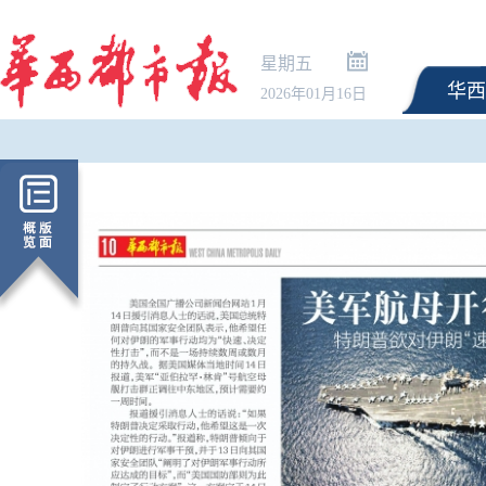
星期五
华西
2026年01月16日
统一按“车”收费 新疆调整
以上景区自驾服务费