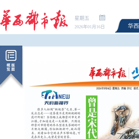
星期五
华西
2026年01月16日
特朗普签署针对出生公
政令 将严厉打击“生育旅