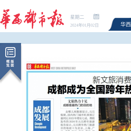
星期二
华西
2024年01月02日
新生可提前20天预约购
指南请查收