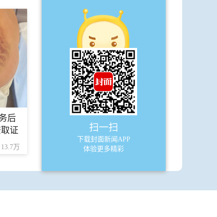
A10
天下
·
“钢腿女孩”牛钰 纵然路坎坷，我也可
以闪闪发光
A11
天下
务后
·
日本能登半岛7.6级强震
扫一扫
查取证
下载封面新闻APP
·
中国游客乘电车遇强震 到体育馆避难
13.7万
体验更多精彩
·
韩国和俄罗斯沿海多地发布海啸预警
A12
文艺范