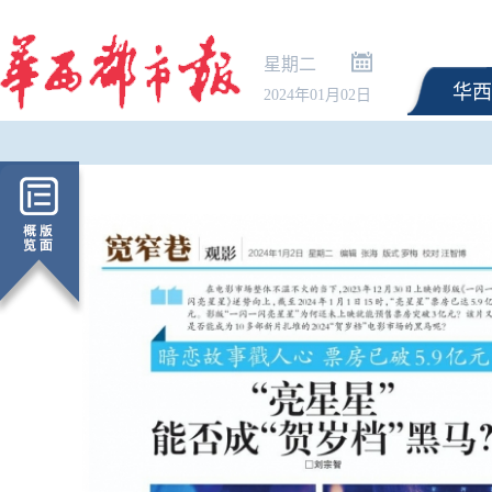
星期二
华西
2024年01月02日
三预警齐发！台风“白海
弱 风雨影响仍在扩散