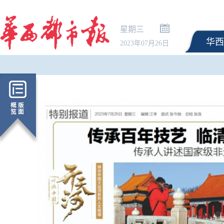
星期三
华西
2023年07月26日
这些火箭，为何要选在
射？