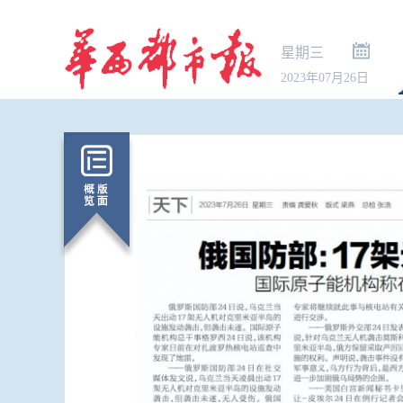
星期三
2023年07月26日
最高法：生
解释清理全部
修改或废止