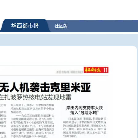
华西都市报
社区版
态环境法典相关司法
外交部发言人就广岛核爆81周年
多个台风
完成 不适应的予以
等答记者问
响？最新