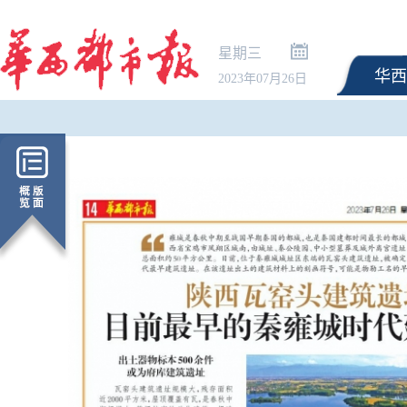
星期三
华西
2023年07月26日
万斯称美伊冲突仍处于“
段”