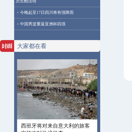
次出舱活动
·
今晚起至17日四川将有强降雨
·
中国男篮重返亚洲杯四强
大家都在看
西班牙将对来自意大利的旅客