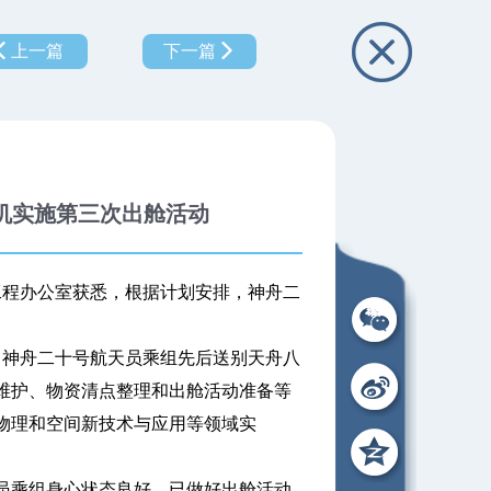
上一篇
下一篇
机实施第三次出舱活动
工程办公室获悉，根据计划安排，神舟二
，神舟二十号航天员乘组先后送别天舟八
维护、物资清点整理和出舱活动准备等
物理和空间新技术与应用等领域实
乘组身心状态良好，已做好出舱活动