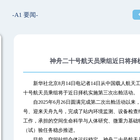
-A1 要闻-
神舟二十号航天员乘组近日将择
新华社北京8月14日电记者14日从中国载人航天
十号航天员乘组将于近日择机实施第三次出舱活动。
自2025年6月26日圆满完成第二次出舱活动以来
号、迎来天舟九号，完成了站内环境监测、设备检查
工作，承担的空间生命科学与人体研究、微重力基础
（试）验任务稳步推进。
目前，空间站组合体运行稳定，神舟二十号航天员