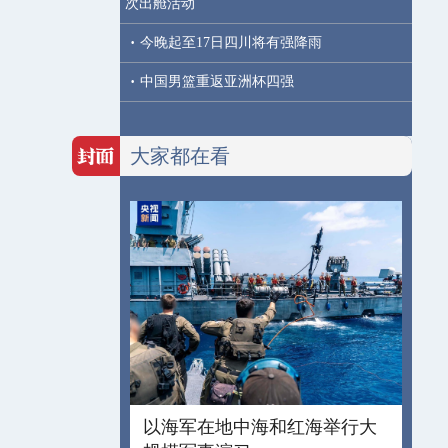
次出舱活动
·
今晚起至17日四川将有强降雨
·
中国男篮重返亚洲杯四强
大家都在看
以海军在地中海和红海举行大