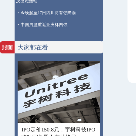
次出舱活动
·
今晚起至17日四川将有强降雨
·
中国男篮重返亚洲杯四强
大家都在看
IPO定价150.8元，宇树科技IPO