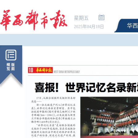
星期五
华西
2025年04月18日
最高法：生态
解释清理全部完
修改或废止