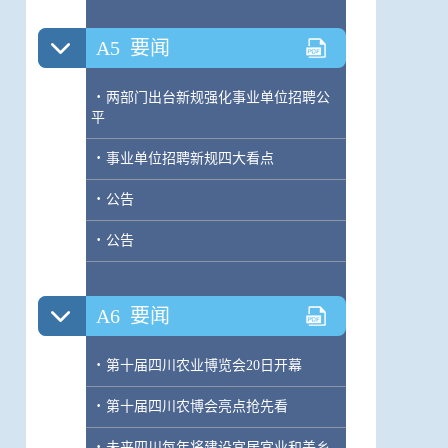
A5
要闻
·
两部门出台新规强化事业单位招聘公
平
·
事业单位招聘新规四大看点
·
公告
·
公告
A6
要闻
·
第十届四川农业博览会20日开幕
·
第十届四川农博会亮点抢先看
·
未来四川每年将建设宜居宜业和美乡