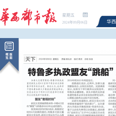
星期五
华西
2024年09月06日
最高法：生态环境法典
解释清理全部完成 不适
修改或废止