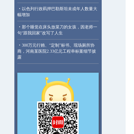
·
以色列行政羁押巴勒斯坦未成年人数量大
幅增加
·
那个睡觉在床头放菜刀的女孩，因老师一
句“跟我回家”改写了人生
·
300万元行贿、“定制”标书、现场厕所协
商，河南某医院2.33亿元工程串标案细节披
露