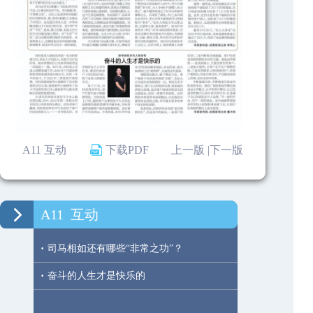
A11 互动
下载PDF
上一版 |
下一版
A11
互动
·
司马相如还有哪些“非常之功”？
·
奋斗的人生才是快乐的