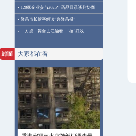
·
120家企业参与2025年药品目录谈判协商
·
隆昌市长拆字解读“兴隆昌盛”
·
一方桌一舞台去江油看一“抬”好戏
大家都在看
香港宏福苑火灾跨部门调查最