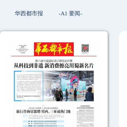
华西都市报
-A1 要闻-