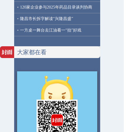
·
120家企业参与2025年药品目录谈判协商
·
隆昌市长拆字解读“兴隆昌盛”
·
一方桌一舞台去江油看一“抬”好戏
大家都在看