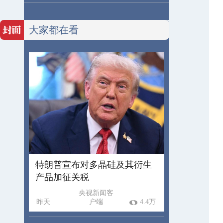
大家都在看
特朗普宣布对多晶硅及其衍生
产品加征关税
央视新闻客
昨天
户端
4.4万