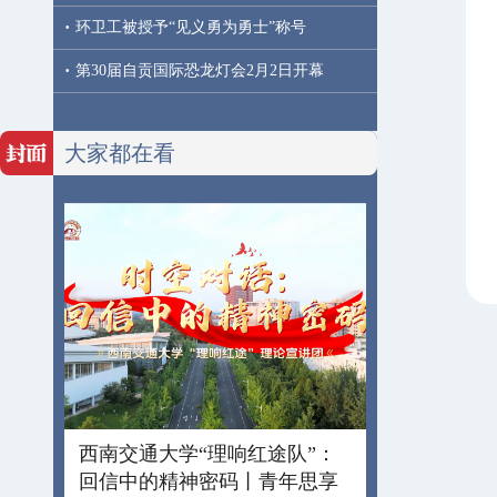
·
环卫工被授予“见义勇为勇士”称号
·
第30届自贡国际恐龙灯会2月2日开幕
大家都在看
西南交通大学“理响红途队”：
回信中的精神密码丨青年思享