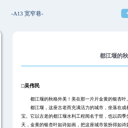
-A13 宽窄巷-
都江堰的
□吴伟民
都江堰的秋格外美！美在那一片片金黄的银杏叶
都江堰，这座古老而充满活力的城市，坐落在成都
宝。它以古老的都江堰水利工程闻名于世，也以四季
天，金黄的银杏叶如诗如画，把这座城市装扮得如诗