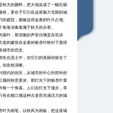
秋天的颜料，把大地染成了一幅壮丽
颜色，更在于它们在这座魅力无限的城
巧的庭院，都被这些金黄的叶片占领。
个角落演奏着属于秋天的乐章。
落叶，那清脆的声音仿佛是在告诉
古老的建筑在金黄的银杏叶映衬下显得
座城市的历史。
失在泥土中，但它们的美丽却留在了
，却依然清晰。
现代的街区，从城市的中心到郊外的
江堰的秋意更浓。那灯光下的银杏叶显
的每一个角落。人们在灯光下漫步，享
只有在都江堰这种古老而充满活力的城
叶为画笔，以秋风为画板，把这座城