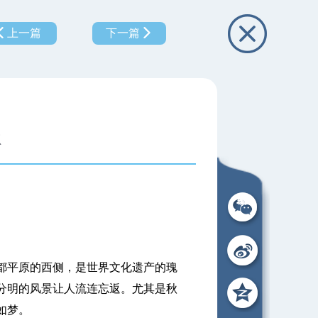
上一篇
下一篇
秋
。
平原的西侧，是世界文化遗产的瑰
分明的风景让人流连忘返。尤其是秋
如梦。