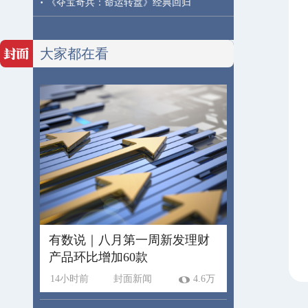
·
《夺宝奇兵：命运转盘》经典回归
大家都在看
有数说｜八月第一周新发理财
产品环比增加60款
14小时前
封面新闻
4.6万