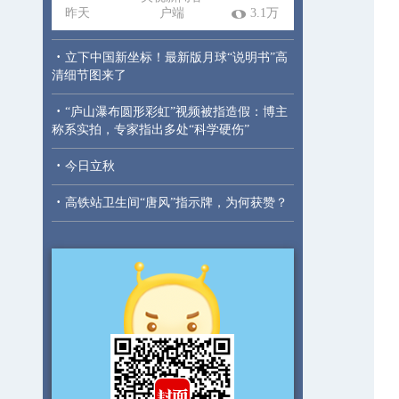
昨天
户端
3.1万
·
立下中国新坐标！最新版月球“说明书”高
清细节图来了
·
“庐山瀑布圆形彩虹”视频被指造假：博主
称系实拍，专家指出多处“科学硬伤”
·
今日立秋
·
高铁站卫生间“唐风”指示牌，为何获赞？