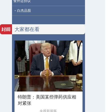
食外运协议
·
白杰品股
大家都在看
特朗普：美国某些弹药供应相
对紧张
央视新闻客