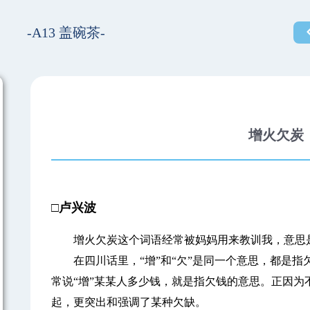
-A13 盖碗茶-
增火欠炭
□卢兴波
增火欠炭这个词语经常被妈妈用来教训我，意思是
在四川话里，“增”和“欠”是同一个意思，都是指
常说“增”某某人多少钱，就是指欠钱的意思。正因为
起，更突出和强调了某种欠缺。