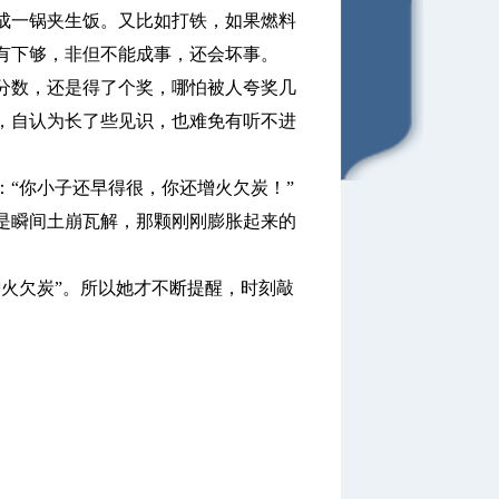
一锅夹生饭。又比如打铁，如果燃料
有下够，非但不能成事，还会坏事。
数，还是得了个奖，哪怕被人夸奖几
，自认为长了些见识，也难免有听不进
“你小子还早得很，你还增火欠炭！”
瞬间土崩瓦解，那颗刚刚膨胀起来的
火欠炭”。所以她才不断提醒，时刻敲