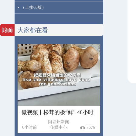
·
（上接03版）
大家都在看
微视频丨松茸的极“鲜” 48小时
阿坝州新闻
6小时前
传媒中心
7576