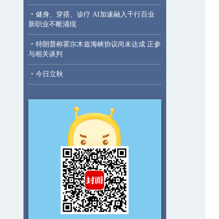
·
健身、穿搭、诊疗 AI加速融入千行百业
新职业不断涌现
·
特朗普称霍尔木兹海峡协议尚未达成 正参
与相关谈判
·
今日立秋