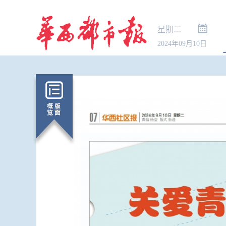
星期二
2024年09月10日
协议接近达成
道通行细节 