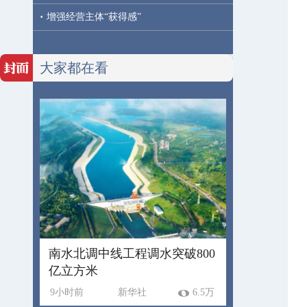
·
增强经营主体“获得感”
大家都在看
南水北调中线工程调水突破800
亿立方米
9小时前
新华社
6.5万