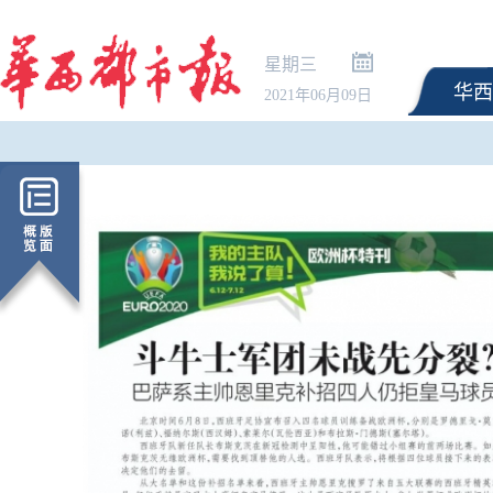
星期三
华西
2021年06月09日
统一按“车”收费 新疆调整
以上景区自驾服务费