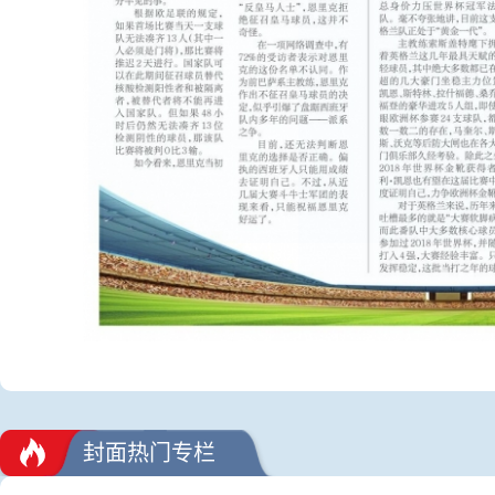
封面热门专栏